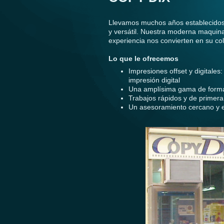
Llevamos muchos años establecidos 
y versátil. Nuestra moderna maquinar
experiencia nos convierten en su col
Lo que le ofrecemos
Impresiones offset y digitales:
impresión digital
Una amplísima gama de format
Trabajos rápidos y de primer
Un asesoramiento cercano y e